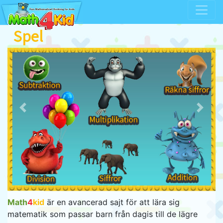
Spel
Previous
Next
Math
4
kid
är en avancerad sajt för att lära sig
matematik som passar barn från dagis till de lägre