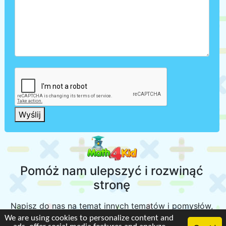
Wyślij
Pomóż nam ulepszyć i rozwinąć
stronę
Napisz do nas na temat innych tematów i pomysłów,
które Twoim zdaniem są ważne, aby dodać je do
We are using cookies to personalize content and