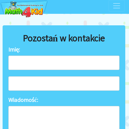
Pozostań w kontakcie
Imię:
Wiadomość: