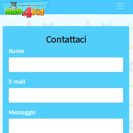
Contattaci
Nome
E-mail
Messaggio