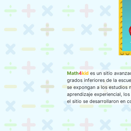
Math
4
kid
es un sitio avanza
grados inferiores de la escue
se expongan a los estudios 
aprendizaje experiencial, lo
el sitio se desarrollaron en 