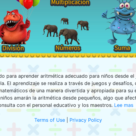
do para aprender aritmética adecuado para niños desde el j
la. El aprendizaje se realiza a través de juegos y desafíos,
matemáticos de una manera divertida y apropiada para su e
s niños amarán la aritmética desde pequeños, algo que afect
consulta con el personal educativo y los maestros.
Lee mas
Terms of Use
|
Privacy Policy