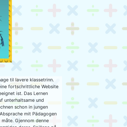
e til lavere klassetrinn.
ine fortschrittliche Website
eignet ist. Das Lernen
uf unterhaltsame und
echnen schon in jungen
in Absprache mit Pädagogen
et måte. Gjennom denne