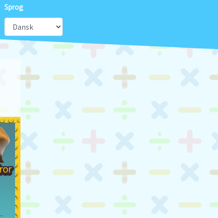
Sprog
Next