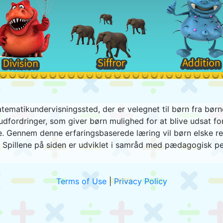
ematikundervisningssted, der er velegnet til børn fra børne
dfordringer, som giver børn mulighed for at blive udsat f
. Gennem denne erfaringsbaserede læring vil børn elske reg
d. Spillene på siden er udviklet i samråd med pædagogisk p
Terms of Use
|
Privacy Policy