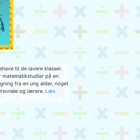
have til de lavere klasser.
or matematikstudier på en
ning fra en ung alder, noget
ersonale og lærere.
Læs