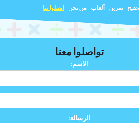
ضيح
تمرين
ألعاب
من نحن
اتصلوا بنا
تواصلوا معنا
الاسم:
الرسالة: