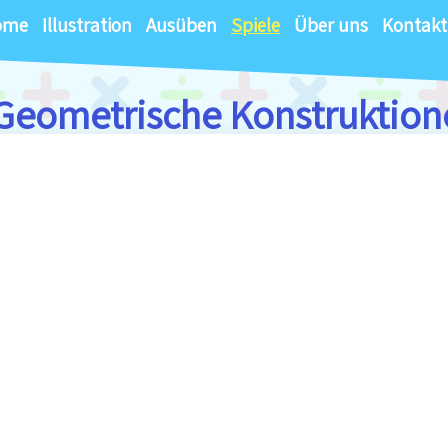
ome
Illustration
Ausüben
Spiele
Über uns
Kontakt
Geometrische Konstruktion