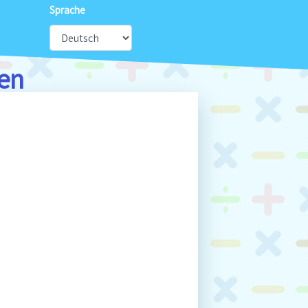
Sprache
en